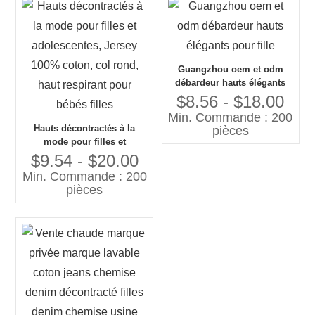
Guangzhou oem et odm
débardeur hauts élégants
pour fille
$8.56 - $18.00
Min. Commande : 200
Hauts décontractés à la
pièces
mode pour filles et
adolescentes, Jersey 100%
$9.54 - $20.00
coton, col rond, haut
Min. Commande : 200
respirant pour bébés filles
pièces