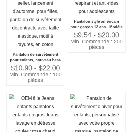
Pantalon style américain
pour garçon 12 ans+ Modèle
solide respirant et anti-rides
$9.54 - $20.00
pour adolescents
Min. Commande : 200
pièces
Pantalon de survêtement
pour enfants, nouveau best-
seller, lancement
$10.90 - $22.00
d'automne, pour filles,
Min. Commande : 100
pantalon de survêtement
pièces
décontracté avec taille
élastique, motif à rayures,
en coton