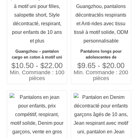
Guangzhou – pantalon
Pantalons longs pour
cargo en coton à motif uni
adolescentes de
pour filles, salopette short,
Guangzhou, pantalons
$10.50 - $22.00
$9.65 - $20.00
Style décontracté, respirant,
décontractés respirants et
Min. Commande : 100
Min. Commande : 200
pour enfants de 10 ans et
Anti-rides avec tissu tissé à
pièces
pièces
plus
motif solide, ODM
personnalisable