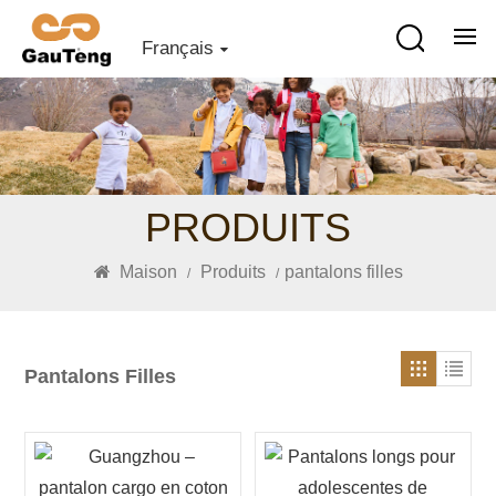
Français
PRODUITS
Maison
Produits
pantalons filles
/
/
Pantalons Filles