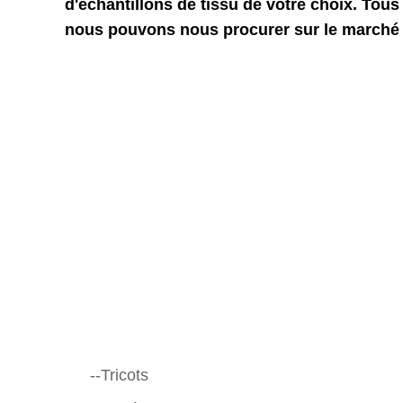
d'échantillons de tissu de votre choix. Tous
nous pouvons nous procurer sur le marché d
--Tricots