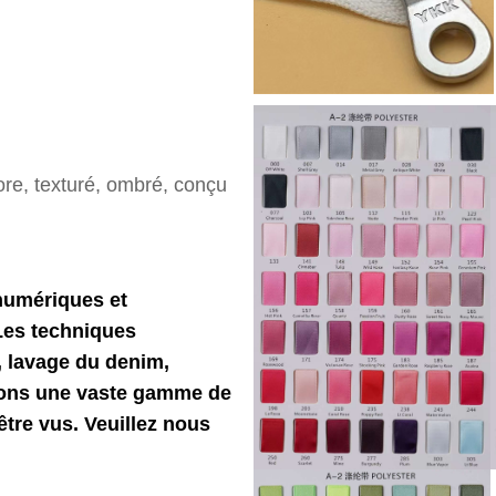
lore, texturé, ombré, conçu
numériques et
 Les techniques
, lavage du denim,
avons une vaste gamme de
être vus. Veuillez nous