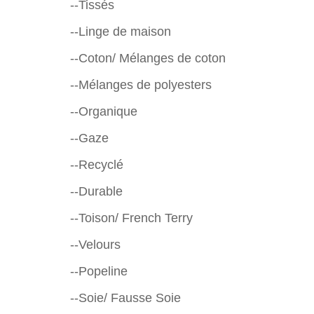
--Tissés
--Linge de maison
--Coton/ Mélanges de coton
--Mélanges de polyesters
--Organique
--Gaze
--Recyclé
--Durable
--Toison/ French Terry
--Velours
--Popeline
--Soie/ Fausse Soie