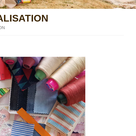
ALISATION
ON