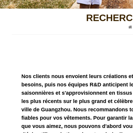
RECHERCH
Nos clients nous envoient leurs créations et
besoins, puis nos équipes R&D anticipent l
saisonnières et s'approvisionnent en tissu
les plus récents sur le plus grand et célèbr
ville de Guangzhou. Nous recommandons tou
fiables pour vos vêtements. Pour garantir la
que vous aimez, nous pouvons d'abord vous