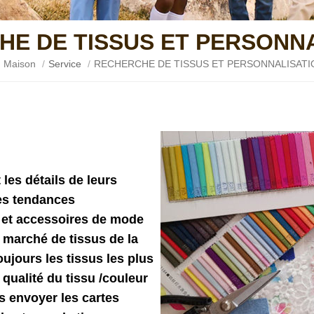
E DE TISSUS ET PERSONN
Maison
/
Service
/
RECHERCHE DE TISSUS ET PERSONNALISATI
 les détails de leurs
es tendances
s et accessoires de mode
e marché de tissus de la
jours les tissus les plus
 qualité du tissu /couleur
 envoyer les cartes