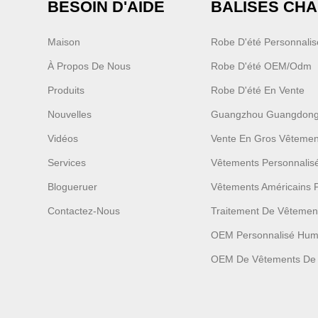
BESOIN D'AIDE
BALISES CH
Maison
Robe D'été Personnali
À Propos De Nous
Robe D'été OEM/odm
Produits
Robe D'été En Vente
Nouvelles
Guangzhou Guangdong
Vidéos
Vente En Gros Vêtemen
Services
Vêtements Personnali
Blogueruer
Vêtements Américains 
Contactez-Nous
Traitement De Vêtemen
OEM Personnalisé Hu
OEM De Vêtements De