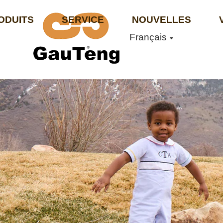
ODUITS
SERVICE
NOUVELLES
Français