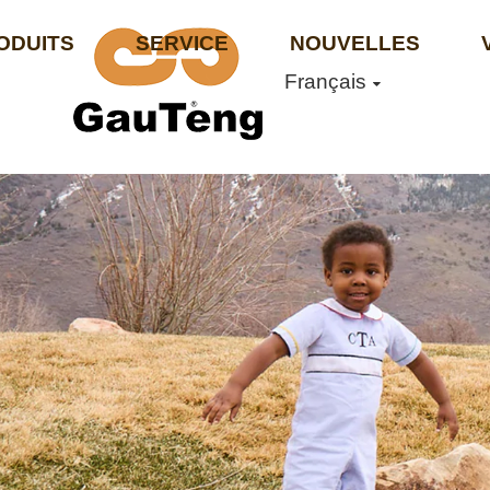
ODUITS
SERVICE
NOUVELLES
Français