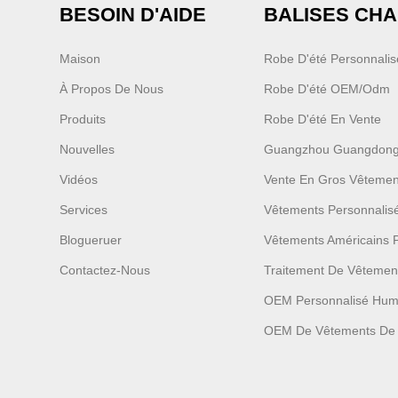
BESOIN D'AIDE
BALISES CH
Maison
Robe D'été Personnali
À Propos De Nous
Robe D'été OEM/odm
Produits
Robe D'été En Vente
Nouvelles
Guangzhou Guangdong
Vidéos
Vente En Gros Vêtemen
Services
Vêtements Personnali
Blogueruer
Vêtements Américains 
Contactez-Nous
Traitement De Vêtemen
OEM Personnalisé Hu
OEM De Vêtements De