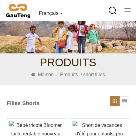
Français
PRODUITS
Maison
Produits
short filles
/
/
Filles Shorts