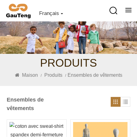
Français
PRODUITS
Maison
Produits
Ensembles de vêtements
/
/
Ensembles de
vêtements