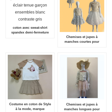
coton avec sweat-shirt
spandex demi-fermeture
Chemises et jupes à
éclair tenue garçon
manches courtes pour
ensembles blanc contraste
enfants, ensembles de
gris
vêtements d'été pour filles,
marque personnalisée en
usine, Style à la mode
Costume en coton de Style
Chemises et jupes à
à la mode, marque
manches longues pour