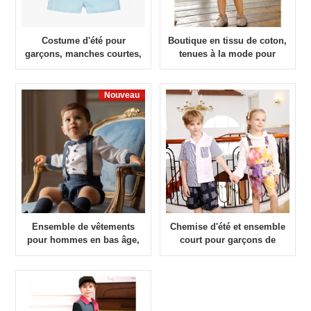
Costume d'été pour
Boutique en tissu de coton,
garçons, manches courtes,
tenues à la mode pour
bretelles en coton deux
bébés filles
pièces
Nouveau
Ensemble de vêtements
Chemise d'été et ensemble
pour hommes en bas âge,
court pour garçons de
chemise et short
bonne qualité à la mode