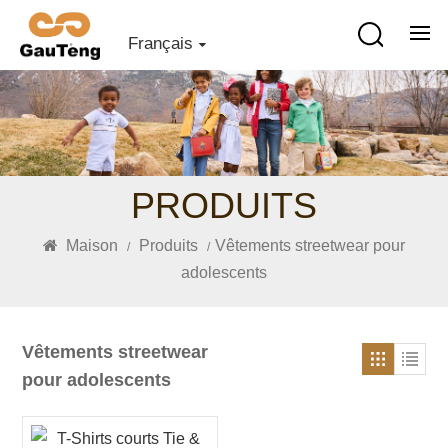
Français
PRODUITS
Maison
Produits
Vêtements streetwear pour
/
/
adolescents
Vêtements streetwear
pour adolescents