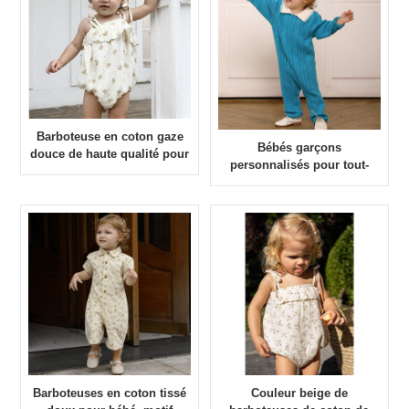
Barboteuse en coton gaze
Bébés garçons
douce de haute qualité pour
personnalisés pour tout-
bébé, dernière conception
petits/Combinaison en tricot
pour l'été 2023
de coton pour fille
Barboteuses en coton tissé
Couleur beige de