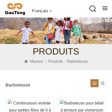
Français
PRODUITS
Maison
Produits
Barboteuse
/
/
Barboteuse