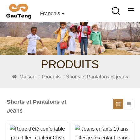
Français
PRODUITS
Maison
Produits
Shorts et Pantalons et jeans
/
/
Shorts et Pantalons et
Jeans