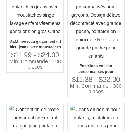
OEM nouveau garçon enfant
bleu jeans avec moustaches
singe lavage enfant
$11.99 - $24.00
vêtements pantalons en
Min. Commande : 100
gros Chine
Pantalons en jean
pièces
personnalisés pour
garçons, Design délavé
$11.38 - $22.00
décontracté avec grande
Min. Commande : 300
poche, pantalon en Denim
pièces
de Style Cargo, grande
poche pour enfants