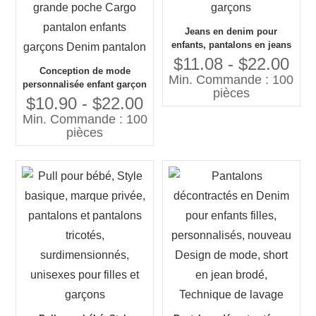
Jeans en denim pour
enfants, pantalons en jeans
déchirés pour garçons
$11.08 - $22.00
Conception de mode
Min. Commande : 100
personnalisée enfant garçon
pièces
jean pantalon grande poche
$10.90 - $22.00
Cargo pantalon enfants
Min. Commande : 100
garçons Denim pantalon
pièces