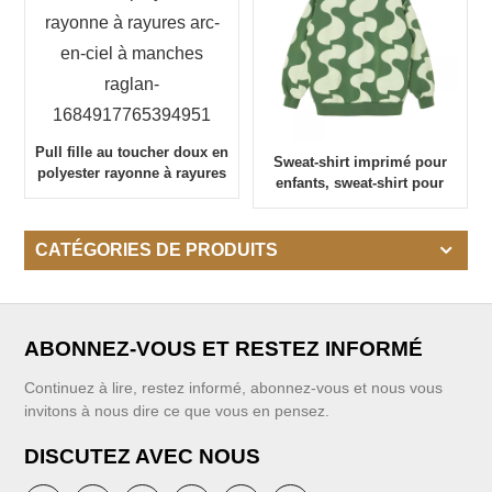
Pull fille au toucher doux en
Sweat-shirt imprimé pour
polyester rayonne à rayures
enfants, sweat-shirt pour
arc-en-ciel à manches
bébés filles
raglan-1684917765394951
CATÉGORIES DE PRODUITS
ABONNEZ-VOUS ET RESTEZ INFORMÉ
Continuez à lire, restez informé, abonnez-vous et nous vous
invitons à nous dire ce que vous en pensez.
DISCUTEZ AVEC NOUS