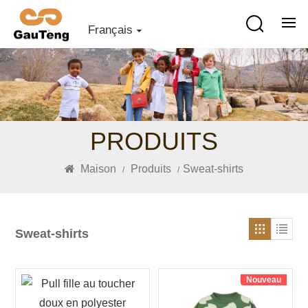
Français
PRODUITS
Maison
Produits
Sweat-shirts
/
/
Sweat-shirts
Nouveau