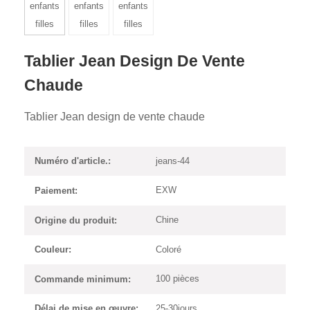
Tablier Jean Design De Vente
Chaude
Tablier Jean design de vente chaude
jeans-44
Numéro d'article.:
EXW
Paiement:
Chine
Origine du produit:
Coloré
Couleur:
100 pièces
Commande minimum:
25-30jours
Délai de mise en œuvre: