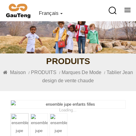
Français
PRODUITS
Maison
PRODUITS
Marques De Mode
Tablier Jean
/
/
/
design de vente chaude
Loading...